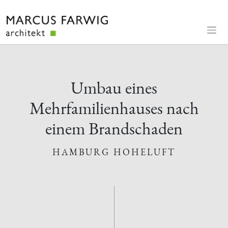
Skip
to
content
Umbau eines
Mehrfamilienhauses nach
einem Brandschaden
HAMBURG HOHELUFT
Impressum
Datenschutz