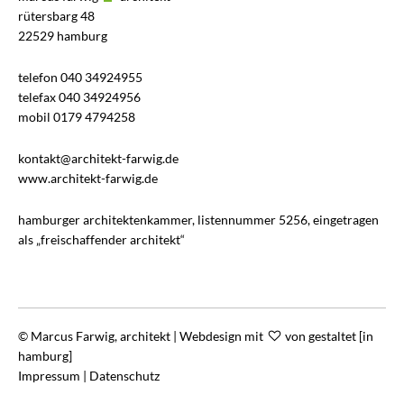
rütersbarg 48
22529 hamburg
telefon 040 34924955
telefax 040 34924956
mobil 0179 4794258
kontakt@architekt-farwig.de
www.architekt-farwig.de
hamburger architektenkammer, listennummer 5256, eingetragen
als „freischaffender architekt“
© Marcus Farwig, architekt | Webdesign mit
von
gestaltet [in
hamburg]
Impressum
|
Datenschutz