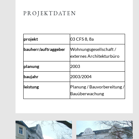
PROJEKTDATEN
projekt
03 CFS 8, 8a
bauherr/auftraggeber
Wohnungsgesellschaft /
externes Architekturbüro
planung
2003
baujahr
2003/2004
leistung
Planung / Bauvorbereitung /
Bauüberwachung