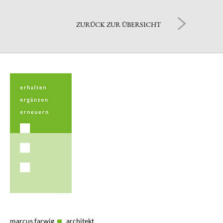
ZURÜCK ZUR ÜBERSICHT
marcus farwig
architekt